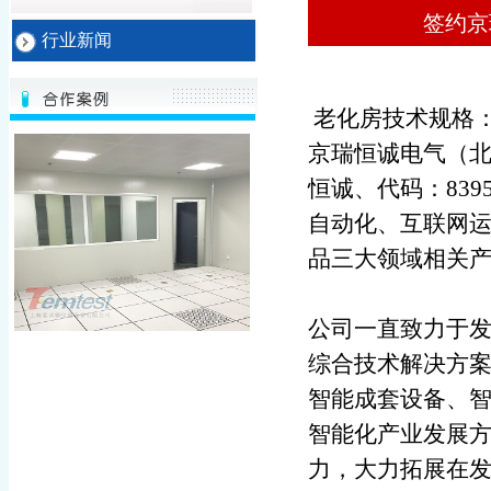
签约京
行业新闻
老化房技术规格：400
京瑞恒诚电气（北
恒诚、代码：83
自动化、互联网
品三大领域相关
公司一直致力于
综合技术解决方
智能成套设备、
智能化产业发展
力，大力拓展在