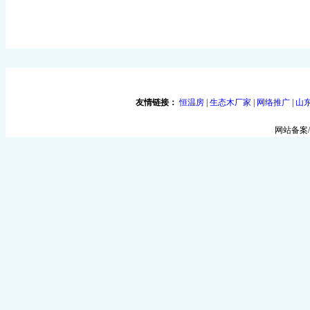
友情链接：
恒温房
|
生态木厂家
|
网络推广
|
山
网站备案